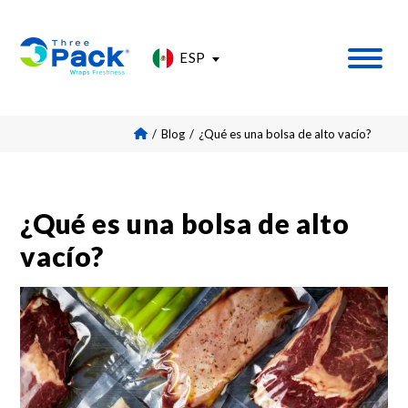
ESP
LLÁMANOS
Blog
¿Qué es una bolsa de alto vacío?
¿Qué es una
bolsa de alto
vacío
?