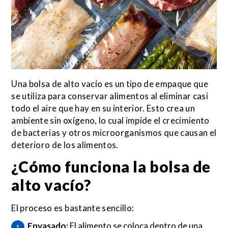
Una
bolsa de alto vacío
es un tipo de empaque que
se utiliza para conservar alimentos al eliminar casi
todo el aire que hay en su interior. Esto crea un
ambiente sin oxígeno, lo cual impide el crecimiento
de bacterias y otros microorganismos que causan el
deterioro de los alimentos.
¿Cómo funciona la
bolsa de
alto vacío
?
El proceso es bastante sencillo:
Envasado:
El alimento se coloca dentro de una