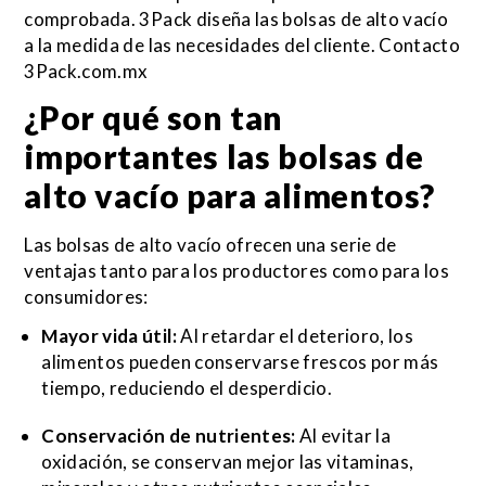
comprobada. 3Pack diseña las bolsas de alto vacío
a la medida de las necesidades del cliente.
Contacto
3Pack.com.mx
¿Por qué son tan
importantes las
bolsas de
alto vacío
para alimentos?
Las bolsas de alto vacío ofrecen una serie de
ventajas tanto para los productores como para los
consumidores:
Mayor vida útil:
Al retardar el deterioro, los
alimentos pueden conservarse frescos por más
tiempo, reduciendo el desperdicio.
Conservación de nutrientes:
Al evitar la
oxidación, se conservan mejor las vitaminas,