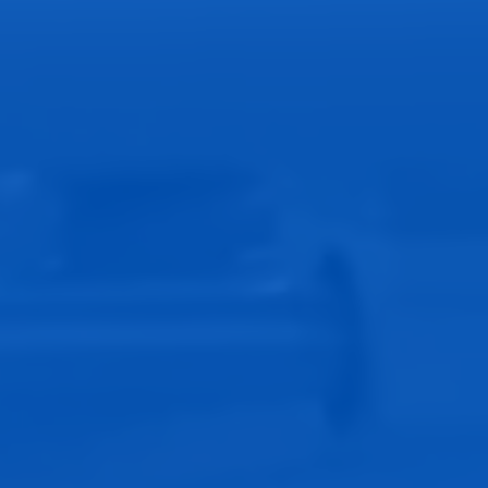
Diseño de la bolsa tres sellos:
Materiales
:
Generalmente está fabricada con películas
plásticas de múltiples capas (como polietileno,
polipropileno, o láminas metalizadas), que
proporcionan barreras contra la humedad, el
oxígeno y contaminantes externos.
En algunos casos, se usan materiales con
propiedades especiales, como resistencia a altas
temperaturas o compatibilidad con congelación.