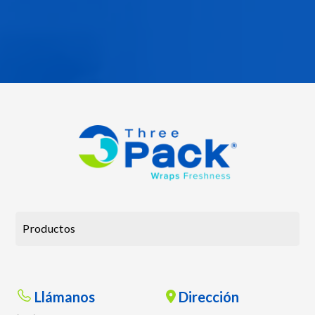
congelación o cocción, dependiendo del material.
Productos
Llámanos
Dirección