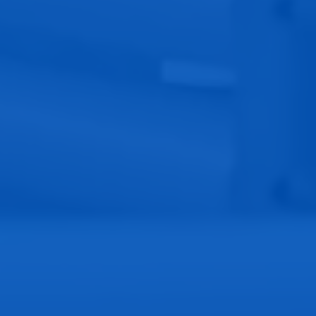
bolsa tres sellos