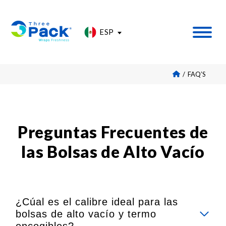
ESP
LLÁMANOS
FAQ’S
Preguntas Frecuentes de
las Bolsas de Alto Vacío
¿Cúal es el calibre ideal para las
bolsas de alto vacío y termo